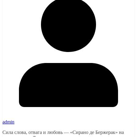
admin
Сила слова, отвага и любовь — «Сирано де Бержерак» на