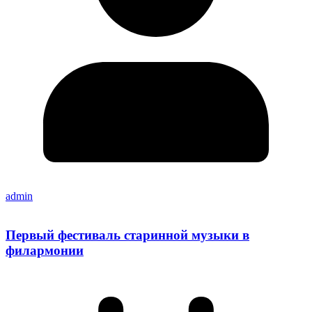
admin
Первый фестиваль старинной музыки в
филармонии