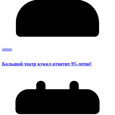
admin
Большой театр кукол отметит 95-летие!