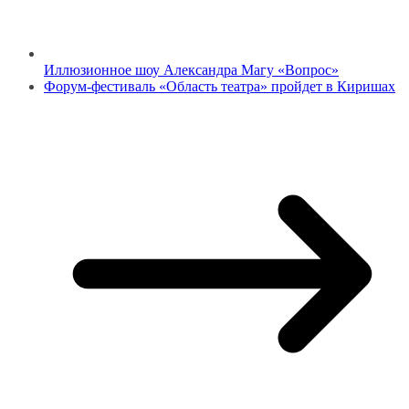
Иллюзионное шоу Александра Магу «Вопрос»
Форум-фестиваль «Область театра» пройдет в Киришах