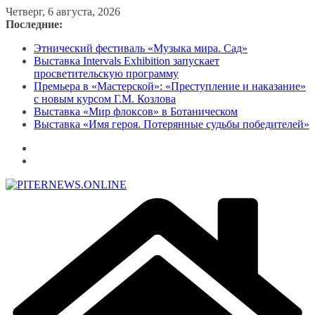
Перейти
Четверг, 6 августа, 2026
к
Последние:
содержимому
Этнический фестиваль «Музыка мира. Сад»
Выставка Intervals Exhibition запускает
просветительскую программу
Премьера в «Мастерской»: «Преступление и наказание»
с новым курсом Г.М. Козлова
Выставка «Мир флоксов» в Ботаническом
Выставка «Имя героя. Потерянные судьбы победителей»