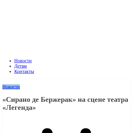
Новости
Детям
Контакты
Новости
«Сирано де Бержерак» на сцене театра
«Легенда»