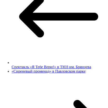
Спектакль «Я Тебе Верю!» в ТЮЗ им. Брянцева
«Сиреневый променад» в Павловском парке