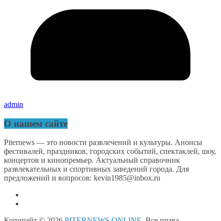
admin
О нашем сайте
Piternews — это новости развлечений и культуры. Анонсы
фестивалей, праздников, городских событий, спектаклей, шоу,
концертов и кинопремьер. Актуальный справочник
развлекательных и спортивных заведений города. Для
предложений и вопросов: kevin1985@inbox.ru
Копирайт © 2026
PITERNEWS.ONLINE
. Все права