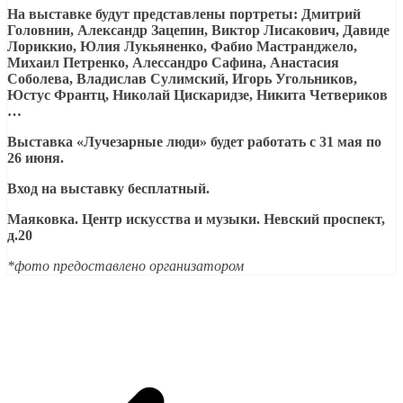
На выставке будут представлены портреты: Дмитрий
Головнин, Александр Зацепин, Виктор Лисакович, Давиде
Лориккио, Юлия Лукьяненко, Фабио Мастранджело,
Михаил Петренко, Алессандро Сафина, Анастасия
Соболева, Владислав Сулимский, Игорь Угольников,
Юстус Франтц, Николай Цискаридзе, Никита Четвериков
…
Выставка «Лучезарные люди» будет работать с 31 мая по
26 июня.
Вход на выставку бесплатный.
Маяковка. Центр искусства и музыки. Невский проспект,
д.20
*фото предоставлено организатором