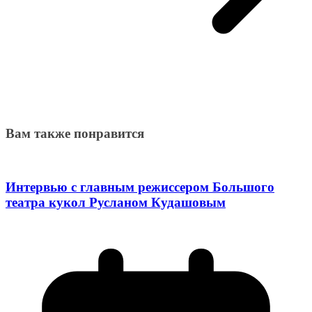
Вам также понравится
Интервью с главным режиссером Большого
театра кукол Русланом Кудашовым