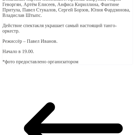
Геворгян, Артём Елисеев, Анфиса Кириллина, Фантине
Притула, Павел Стукалов, Сергей Борзов, Юлия Фардзинова,
Владислав Штыпс.
Действие спектакля украшает самый настоящий танго-
оркестр.
Режиссёр – Павел Иванов.
Начало в 19.00.
*фото предоставлено организатором