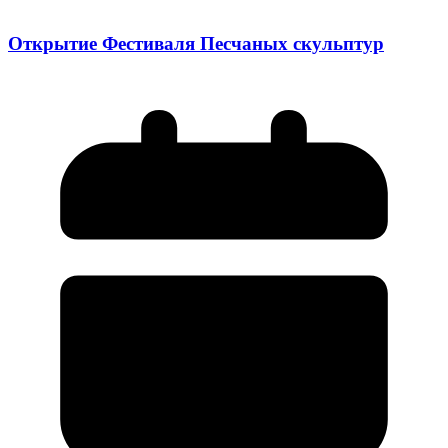
Открытие Фестиваля Песчаных скульптур