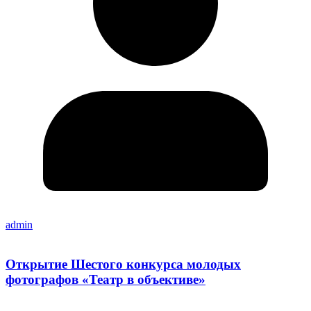
admin
Открытие Шестого конкурса молодых
фотографов «Театр в объективе»