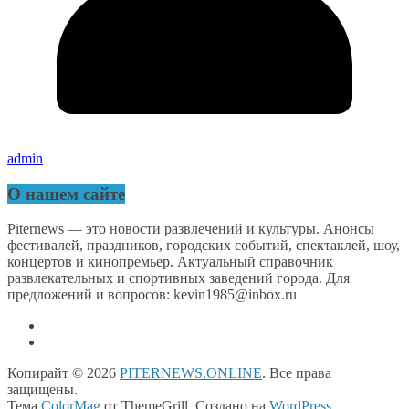
admin
О нашем сайте
Piternews — это новости развлечений и культуры. Анонсы
фестивалей, праздников, городских событий, спектаклей, шоу,
концертов и кинопремьер. Актуальный справочник
развлекательных и спортивных заведений города. Для
предложений и вопросов: kevin1985@inbox.ru
Копирайт © 2026
PITERNEWS.ONLINE
. Все права
защищены.
Тема
ColorMag
от ThemeGrill. Создано на
WordPress
.