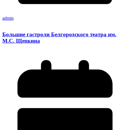
admin
Большие гастроли Белгородского театра им.
М.С. Щепкина