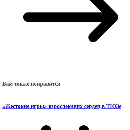
Вам также понравится
«Жестокие игры» взрослеющих сердец в ТЮЗе