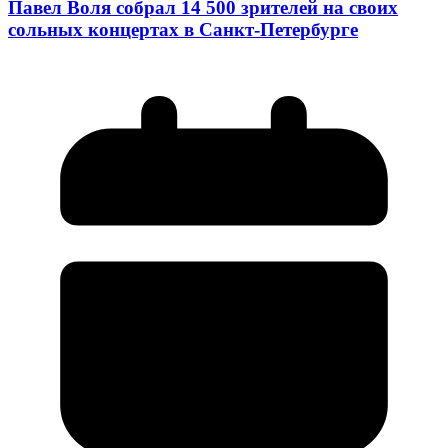
Павел Воля собрал 14 500 зрителей на своих
сольных концертах в Санкт-Петербурге