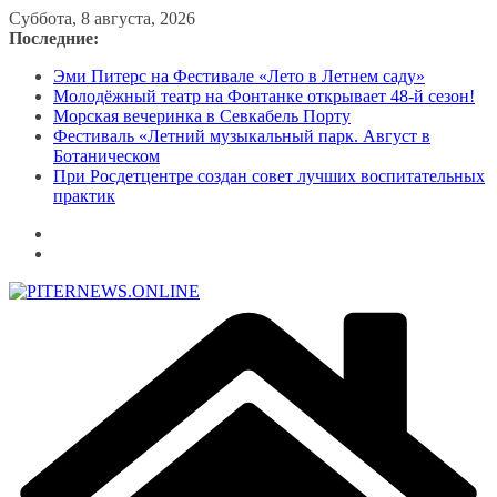
Перейти
Суббота, 8 августа, 2026
к
Последние:
содержимому
Эми Питерс на Фестивале «Лето в Летнем саду»
Молодёжный театр на Фонтанке открывает 48-й сезон!
Морская вечеринка в Севкабель Порту
Фестиваль «Летний музыкальный парк. Август в
Ботаническом
При Росдетцентре создан совет лучших воспитательных
практик