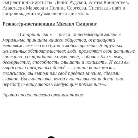
сыграют юные артисты: Денис Рудской, Артём Кондратьев,
Анастасия Маркова и Полина Сергеева. Спектакль идёт в
сопровождении музыкального ансамбля.
Режиссёр-постановщик Михаил Смирнов:
«Старший сын» — пьеса, определяющая главные
моральные принципы нашего общества, остающаяся
«глотком свежего воздуха» в любые времена. В трудных
жизненных обстоятельствах люди проявляют свои истинные
качества: сострадание, сочувствие, любовь к ближнему,
бескорыстие, способность слышать и понимать. И если вы
вырастили прекрасных детей — значит ваша жизнь
сложилась, вы выполнили своё предназначение, сделали
главное. Вы счастливы, когда счастливы ваши дети, они
передадут вашу любовь следующим поколениям».
*фото предоставлено организатором