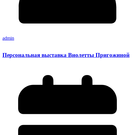
admin
Персональная выставка Виолетты Пригожиной