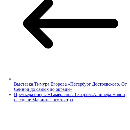
Выставка Тимура Егорова «Петербург Достоевского. От
Сенной до самых до окраин»
Премьера оперы «Тамерлан». Театр им.Алишера Навои
на сцене Мариинского театра