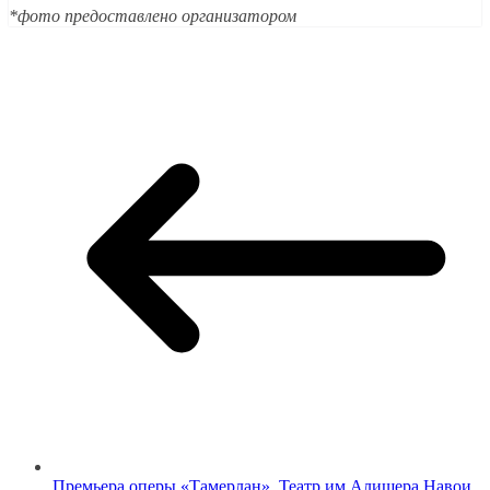
*фото предоставлено организатором
Премьера оперы «Тамерлан». Театр им.Алишера Навои