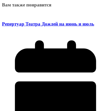
Вам также понравится
Репертуар Театра Дождей на июнь и июль