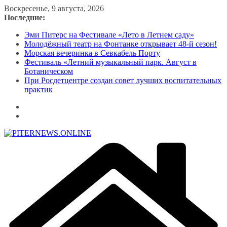
Перейти
Воскресенье, 9 августа, 2026
к
Последние:
содержимому
Эми Питерс на Фестивале «Лето в Летнем саду»
Молодёжный театр на Фонтанке открывает 48-й сезон!
Морская вечеринка в Севкабель Порту
Фестиваль «Летний музыкальный парк. Август в
Ботаническом
При Росдетцентре создан совет лучших воспитательных
практик