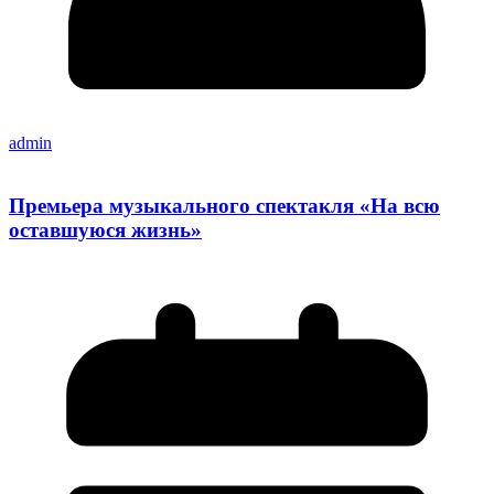
admin
Премьера музыкального спектакля «На всю
оставшуюся жизнь»