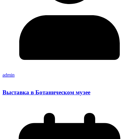
admin
Выставка в Ботаническом музее