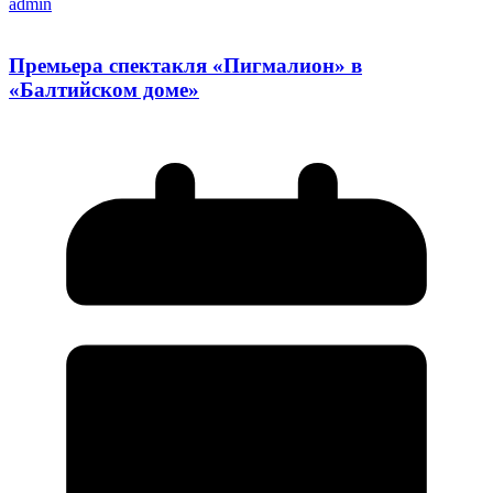
admin
Премьера спектакля «Пигмалион» в
«Балтийском доме»