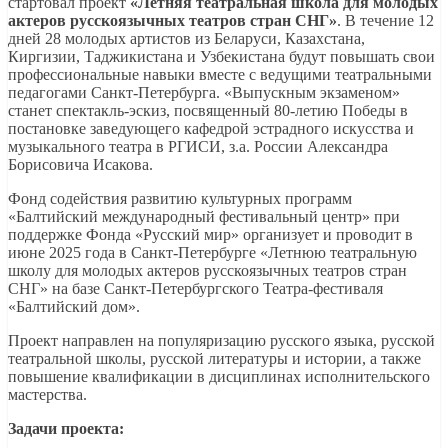
стартовал проект
«Летняя театральная школа для молодых
актеров русскоязычных театров стран СНГ»
. В течение 12
дней 28 молодых артистов из Беларуси, Казахстана,
Киргизии, Таджикистана и Узбекистана будут повышать свои
профессиональные навыки вместе с ведущими театральными
педагогами Санкт-Петербурга. «Выпускным экзаменом»
станет спектакль-эскиз, посвященный 80-летию Победы в
постановке заведующего кафедрой эстрадного искусства и
музыкального театра в РГИСИ, з.а. России Александра
Борисовича Исакова.
Фонд содействия развитию культурных программ
«Балтийский международный фестивальный центр» при
поддержке Фонда «Русский мир» организует и проводит в
июне 2025 года в Санкт-Петербурге «Летнюю театральную
школу для молодых актеров русскоязычных театров стран
СНГ» на базе Санкт-Петербургского Театра-фестиваля
«Балтийский дом».
Проект направлен на популяризацию русского языка, русской
театральной школы, русской литературы и истории, а также
повышение квалификации в дисциплинах исполнительского
мастерства.
Задачи проекта: