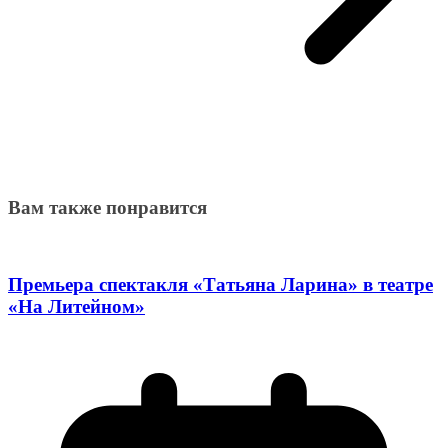
Вам также понравится
Премьера спектакля «Татьяна Ларина» в театре
«На Литейном»