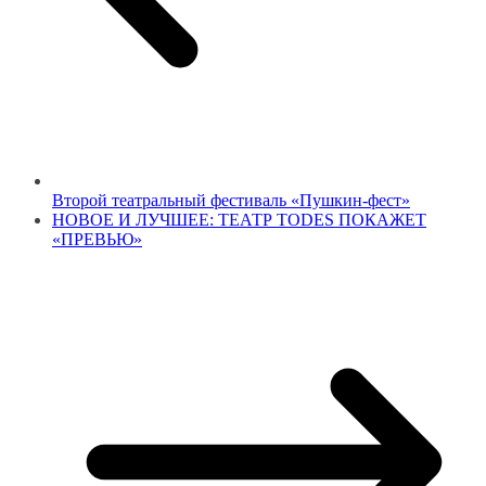
Второй театральный фестиваль «Пушкин-фест»
НОВОЕ И ЛУЧШЕЕ: ТЕАТР TODES ПОКАЖЕТ
«ПРЕВЬЮ»