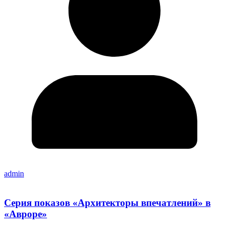
admin
Серия показов «Архитекторы впечатлений» в
«Авроре»