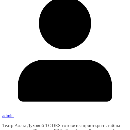
admin
Театр Аллы Духовой TODES готовится приоткрыть тайны