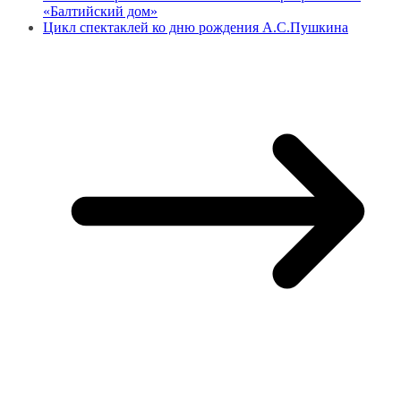
«Балтийский дом»
Цикл спектаклей ко дню рождения А.С.Пушкина