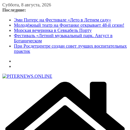
Перейти
Суббота, 8 августа, 2026
к
Последние:
содержимому
Эми Питерс на Фестивале «Лето в Летнем саду»
Молодёжный театр на Фонтанке открывает 48-й сезон!
Морская вечеринка в Севкабель Порту
Фестиваль «Летний музыкальный парк. Август в
Ботаническом
При Росдетцентре создан совет лучших воспитательных
практик