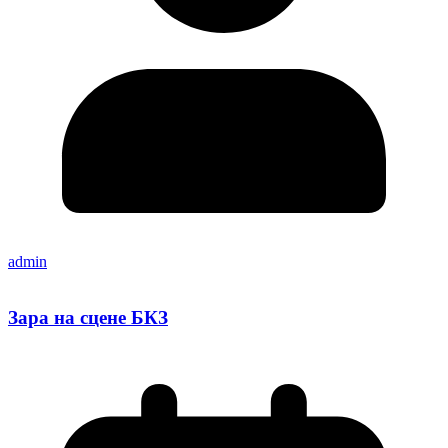
admin
Зара на сцене БКЗ