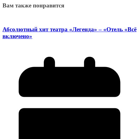
Вам также понравится
Абсолютный хит театра «Легенда» – «Отель «Всё
включено»