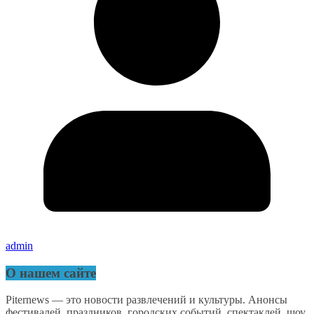
admin
О нашем сайте
Piternews — это новости развлечений и культуры. Анонсы
фестивалей, праздников, городских событий, спектаклей, шоу,