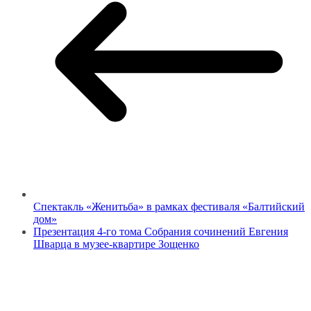
Спектакль «Женитьба» в рамках фестиваля «Балтийский
дом»
Презентация 4-го тома Собрания сочинений Евгения
Шварца в музее-квартире Зощенко