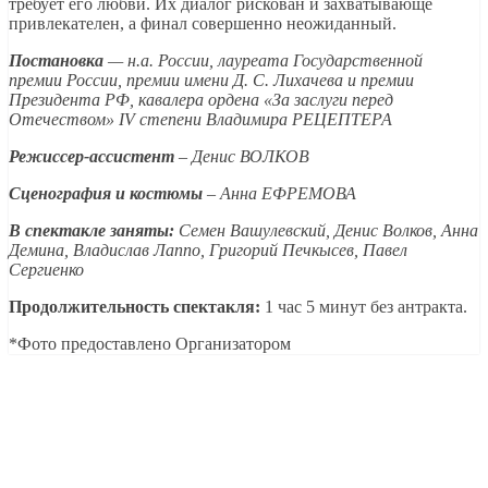
требует его любви. Их диалог рискован и захватывающе
привлекателен, а финал совершенно неожиданный.
Постановка
— н.а. России, лауреата Государственной
премии России, премии имени Д. С. Лихачева и премии
Президента РФ, кавалера ордена «За заслуги перед
Отечеством» IV степени Владимира РЕЦЕПТЕРА
Режиссер-ассистент
– Денис ВОЛКОВ
Сценография и костюмы
– Анна ЕФРЕМОВА
В спектакле заняты:
Семен Вашулевский, Денис Волков, Анна
Демина, Владислав Лаппо, Григорий Печкысев, Павел
Сергиенко
Продолжительность спектакля:
1 час 5 минут без антракта.
*Фото предоставлено Организатором