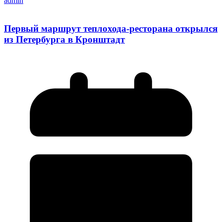
admin
Первый маршрут теплохода-ресторана открылся
из Петербурга в Кронштадт