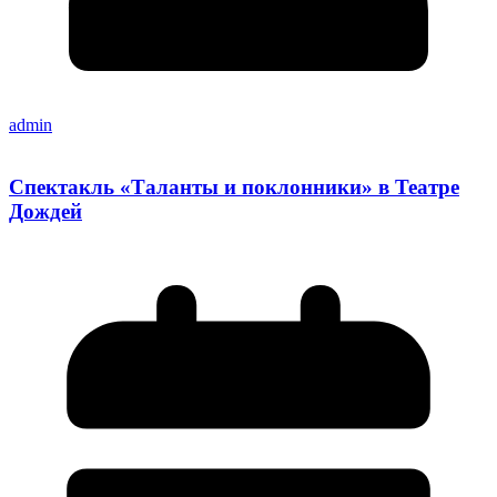
admin
Спектакль «Таланты и поклонники» в Театре
Дождей