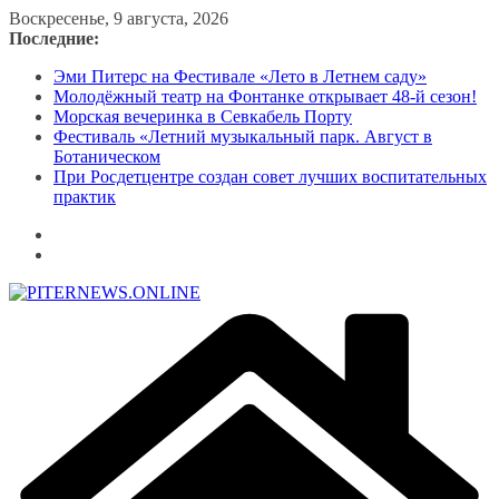
Перейти
Воскресенье, 9 августа, 2026
к
Последние:
содержимому
Эми Питерс на Фестивале «Лето в Летнем саду»
Молодёжный театр на Фонтанке открывает 48-й сезон!
Морская вечеринка в Севкабель Порту
Фестиваль «Летний музыкальный парк. Август в
Ботаническом
При Росдетцентре создан совет лучших воспитательных
практик