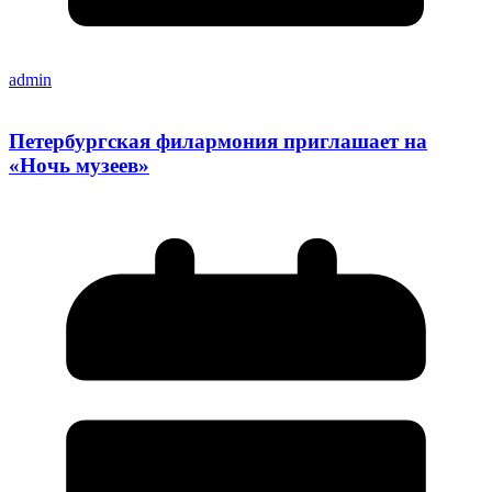
admin
Петербургская филармония приглашает на
«Ночь музеев»