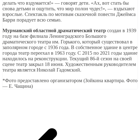
делать что вздумается!» — говорят дети. «Ах, вот стать бы
снова детьми и ощутить, что мир полон чудес!», — вздыхают
взрослые. Спектакль по мотивам сказочной повести Джеймса
Барри порадует всю семью.
Мурманский областной драматический театр
создан в 1939
году на базе филиала Ленинградского Большого
драматического театра им. Горького, который существовал в
заполярном городе с 1936 года. В собственное здание в центре
города театр переехал в 1963 году. С 2015 по 2021 годы здание
находилось на реконструкции. Текущий 86-й сезон на своей
сцене театр закрыл 18 июня. Художественным руководителем
театра является Николай Гадомский.
*Фото предоставлено организатором (Зойкина квартира. Фото
— Е. Чащина)