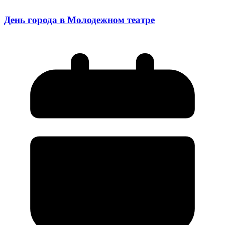
День города в Молодежном театре