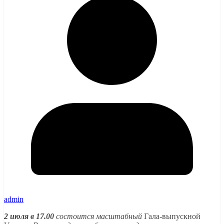
admin
2 июля в 17.00
состоится масштабный
Гала-выпускной