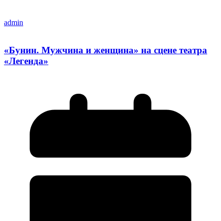
admin
«Бунин. Мужчина и женщина» на сцене театра
«Легенда»