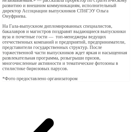
незабываемым.» — рассказала проректор по стратегическому
развитию и внешним коммуникациям, исполнительный
директор Ассоциации выпускников СПбГЭУ Ольга
Онуфриева.
На Гала-выпускном дипломированных специалистов,
бакалавров и магистров поздравят выдающиеся выпускники
вуза и почетные гости — топ-менеджеры ведущих
отечественных компаний и предприятий, предприниматели,
представители государственных структур. После
торжественной части выпускников ждет яркая и насыщенная
развлекательная программа, розыгрыши призов,
многочисленные активности и тематические фотозоны в
стилистике бирюзовых парусов.
*Фото предоставлено организатором