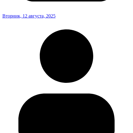
Вторник, 12 августа, 2025