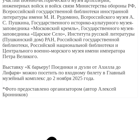
участии Военно-исторического музея артиллерии,
инженерных войск и войск связи Министерства обороны РФ,
Всероссийской государственной библиотеки иностранной
литературы имени М. И. Рудомино, Всероссийского музея А.
С. Пушкина, Государственного историко-культурного музея-
заповедника «Московский кремль», Государственного музея-
заповедника «Царское Село», Института русской литературы
(Пушкинский дом) РАН, Российской государственной
библиотеки, Российской национальной библиотеки и
Центрального военно-морского музея имени императора
Петра Великого.
Выставку «К барьеру! Поединки и дуэли от Ахилла до
Лифаря» можно посетить по входному билету в Главный
музейный комплекс до 2 ноября 2025 года.
*Фото предоставлено организатором (автор Алексей
Бронников)