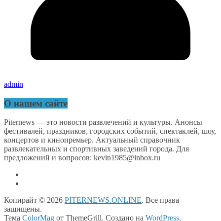
admin
О нашем сайте
Piternews — это новости развлечений и культуры. Анонсы
фестивалей, праздников, городских событий, спектаклей, шоу,
концертов и кинопремьер. Актуальный справочник
развлекательных и спортивных заведений города. Для
предложений и вопросов: kevin1985@inbox.ru
Копирайт © 2026
PITERNEWS.ONLINE
. Все права
защищены.
Тема
ColorMag
от ThemeGrill. Создано на
WordPress
.