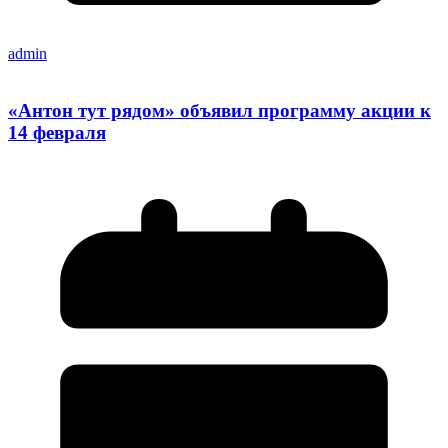
admin
«Антон тут рядом» объявил программу акции к
14 февраля