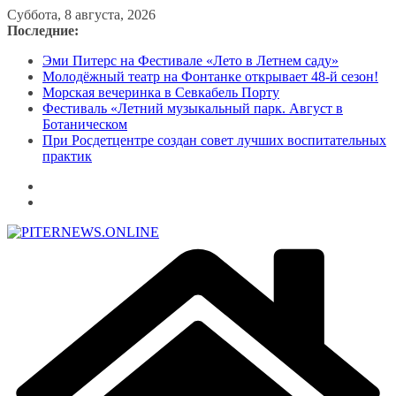
Перейти
Суббота, 8 августа, 2026
к
Последние:
содержимому
Эми Питерс на Фестивале «Лето в Летнем саду»
Молодёжный театр на Фонтанке открывает 48-й сезон!
Морская вечеринка в Севкабель Порту
Фестиваль «Летний музыкальный парк. Август в
Ботаническом
При Росдетцентре создан совет лучших воспитательных
практик