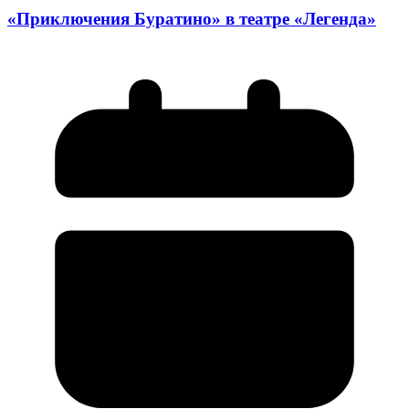
«Приключения Буратино» в театре «Легенда»