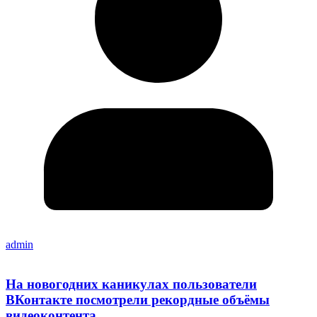
admin
На новогодних каникулах пользователи
ВКонтакте посмотрели рекордные объёмы
видеоконтента