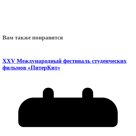
Вам также понравится
XXV Международный фестиваль студенческих
фильмов «ПитерКит»