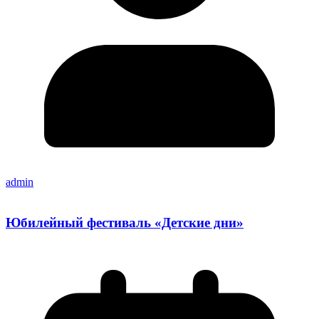
admin
Юбилейный фестиваль «Детские дни»