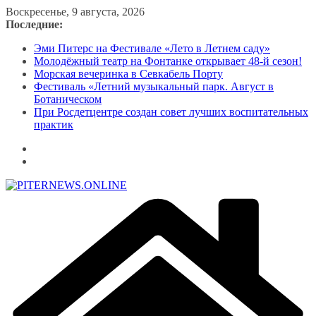
Перейти
Воскресенье, 9 августа, 2026
к
Последние:
содержимому
Эми Питерс на Фестивале «Лето в Летнем саду»
Молодёжный театр на Фонтанке открывает 48-й сезон!
Морская вечеринка в Севкабель Порту
Фестиваль «Летний музыкальный парк. Август в
Ботаническом
При Росдетцентре создан совет лучших воспитательных
практик