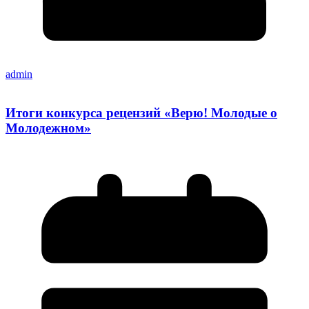
admin
Итоги конкурса рецензий «Верю! Молодые о
Молодежном»