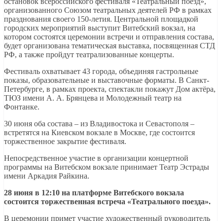
остановок всероссийского фестиваля «Театральный поезд»,
организованного Союзом театральных деятелей РФ в рамках
празднования своего 150-летия. Центральной площадкой
городских мероприятий выступит Витебский вокзал, на
котором состоятся церемонии встречи и отправления состава,
будет организована тематическая выставка, посвященная СТД
РФ, а также пройдут театрализованные концерты.
Фестиваль охватывает 43 города, объединяя гастрольные
показы, образовательные и выставочные форматы. В Санкт-
Петербурге, в рамках проекта, спектакли покажут Дом актёра,
ТЮЗ имени А. А. Брянцева и Молодежный театр на
Фонтанке.
30 июня оба состава – из Владивостока и Севастополя –
встретятся на Киевском вокзале в Москве, где состоится
торжественное закрытие фестиваля.
Непосредственное участие в организации концертной
программы на Витебском вокзале принимает Театр Эстрады
имени Аркадия Райкина.
28 июня в 12:10 на платформе Витебского вокзала
состоится торжественная встреча «Театрального поезда».
В церемонии примет участие художественный руководитель