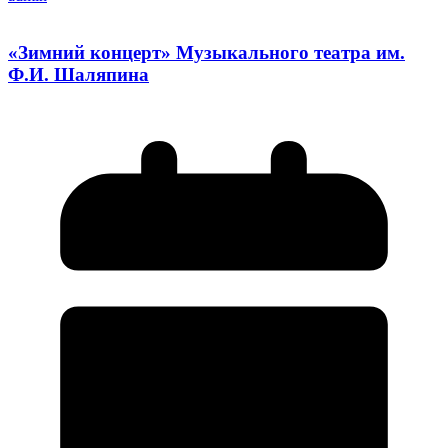
«Зимний концерт» Музыкального театра им.
Ф.И. Шаляпина