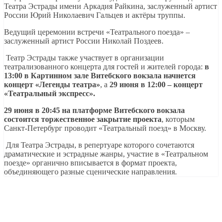
Театра Эстрады имени Аркадия Райкина, заслуженный артист
России Юрий Николаевич Гальцев и актёры труппы.
Ведущий церемонии встречи «Театрального поезда» –
заслуженный артист России Николай Поздеев.
Театр Эстрады также участвует в организации
театрализованного концерта для гостей и жителей города:
в
13:00 в Картинном зале Витебского вокзала начнется
концерт «Легенды театра»
, а
29 июня в 12:00 – концерт
«Театральный экспресс».
29 июня в 20:45 на платформе Витебского вокзала
состоится торжественное закрытие проекта
, которым
Санкт-Петербург проводит «Театральный поезд» в Москву.
Для Театра Эстрады, в репертуаре которого сочетаются
драматические и эстрадные жанры, участие в «Театральном
поезде» органично вписывается в формат проекта,
объединяющего разные сценические направления.