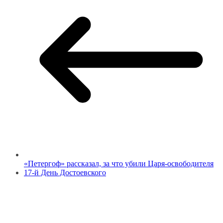
«Петергоф» рассказал, за что убили Царя-освободителя
17-й День Достоевского