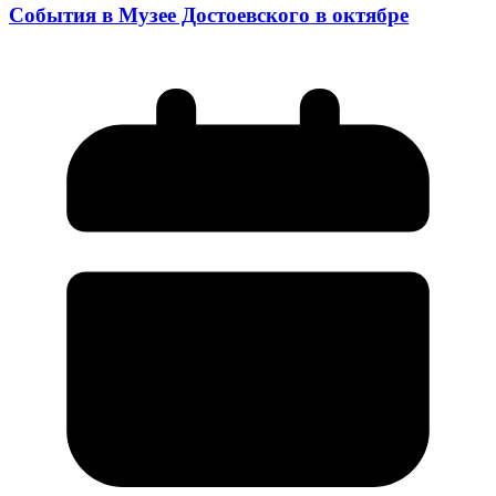
События в Музее Достоевского в октябре