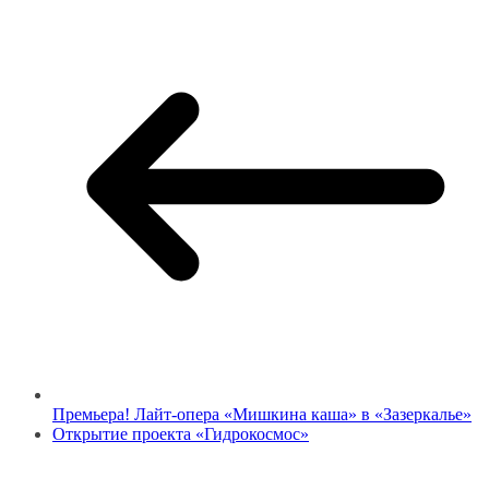
Премьера! Лайт-опера «Мишкина каша» в «Зазеркалье»
Открытие проекта «Гидрокосмос»