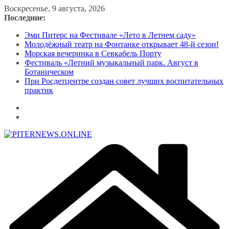
Перейти
Воскресенье, 9 августа, 2026
к
Последние:
содержимому
Эми Питерс на Фестивале «Лето в Летнем саду»
Молодёжный театр на Фонтанке открывает 48-й сезон!
Морская вечеринка в Севкабель Порту
Фестиваль «Летний музыкальный парк. Август в
Ботаническом
При Росдетцентре создан совет лучших воспитательных
практик