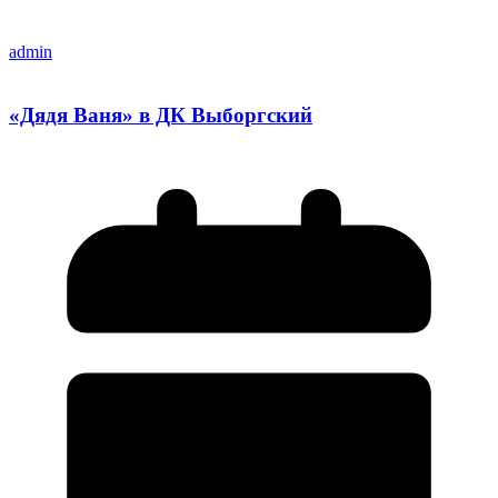
admin
«Дядя Ваня» в ДК Выборгский