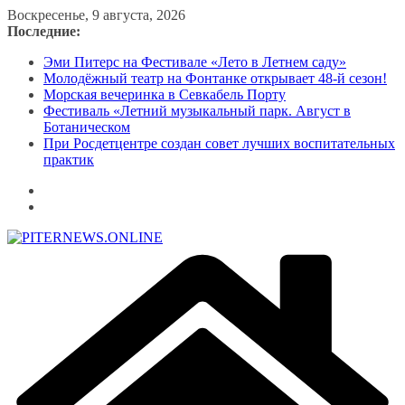
Перейти
Воскресенье, 9 августа, 2026
к
Последние:
содержимому
Эми Питерс на Фестивале «Лето в Летнем саду»
Молодёжный театр на Фонтанке открывает 48-й сезон!
Морская вечеринка в Севкабель Порту
Фестиваль «Летний музыкальный парк. Август в
Ботаническом
При Росдетцентре создан совет лучших воспитательных
практик