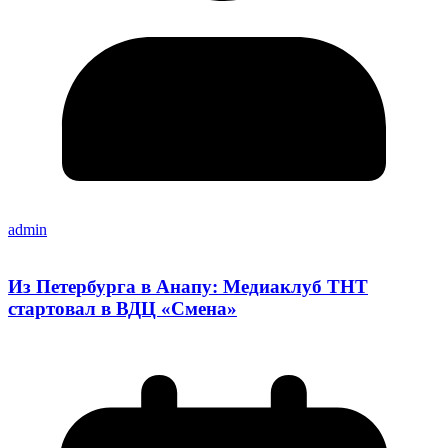
admin
Из Петербурга в Анапу: Медиаклуб ТНТ
стартовал в ВДЦ «Смена»