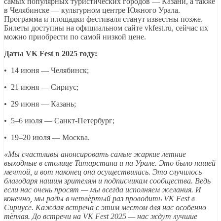
самых популярных туристических городов — Казани, а также
в Челябинске — культурном центре Южного Урала.
Программа и площадки фестиваля станут известны позже.
Билеты доступны на официальном сайте vkfest.ru, сейчас их
можно приобрести по самой низкой цене.
Даты VK Fest в 2025 году:
• 14 июня — Челябинск;
• 21 июня — Сириус;
• 29 июня — Казань;
• 5–6 июля — Санкт-Петербург;
• 19–20 июля — Москва.
«Мы счастливы анонсировать самые жаркие летние
выходные в столице Татарстана и на Урале. Это было нашей
мечтой, и вот наконец она осуществилась. Это случилось
благодаря нашим зрителям и подписчикам сообщества. Ведь
если нас очень просят — мы всегда исполняем желания. И
конечно, мы рады в четвёртый раз проводить VK Fest в
Сириусе. Каждая встреча с этим местом для нас особенно
тёплая. До встречи на VK Fest 2025 — нас ждут лучшие