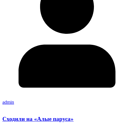
admin
Сходили на «Алые паруса»