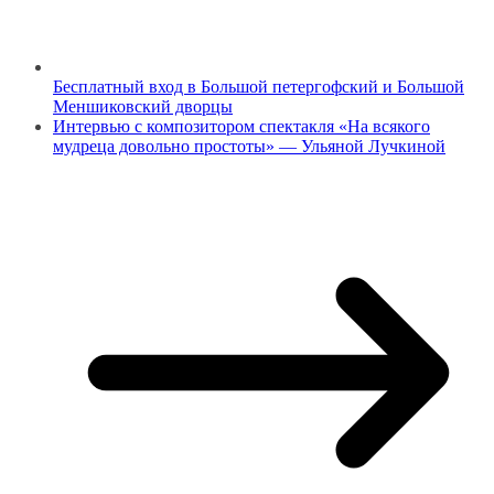
Бесплатный вход в Большой петергофский и Большой
Меншиковский дворцы
Интервью с композитором спектакля «На всякого
мудреца довольно простоты» — Ульяной Лучкиной