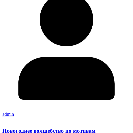
admin
Новогоднее волшебство по мотивам