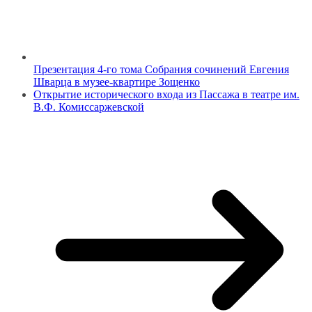
Презентация 4-го тома Собрания сочинений Евгения
Шварца в музее-квартире Зощенко
Открытие исторического входа из Пассажа в театре им.
В.Ф. Комиссаржевской