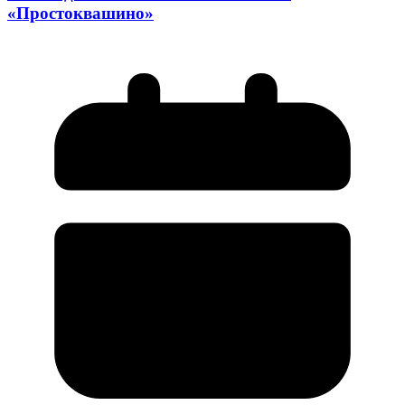
«Простоквашино»