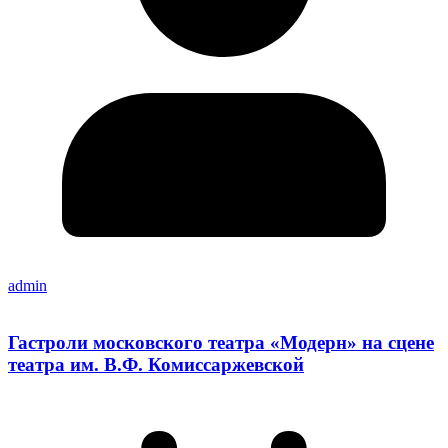
admin
Гастроли московского театра «Модерн» на сцене
театра им. В.Ф. Комиссаржевской