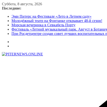
Перейти
Суббота, 8 августа, 2026
к
Последние:
содержимому
Эми Питерс на Фестивале «Лето в Летнем саду»
Молодёжный театр на Фонтанке открывает 48-й сезон!
Морская вечеринка в Севкабель Порту
Фестиваль «Летний музыкальный парк. Август в Ботани
При Росдетцентре создан совет лучших воспитательных 