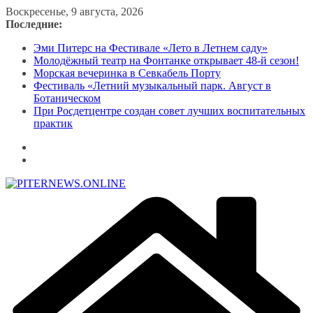
Перейти
Воскресенье, 9 августа, 2026
к
Последние:
содержимому
Эми Питерс на Фестивале «Лето в Летнем саду»
Молодёжный театр на Фонтанке открывает 48-й сезон!
Морская вечеринка в Севкабель Порту
Фестиваль «Летний музыкальный парк. Август в
Ботаническом
При Росдетцентре создан совет лучших воспитательных
практик