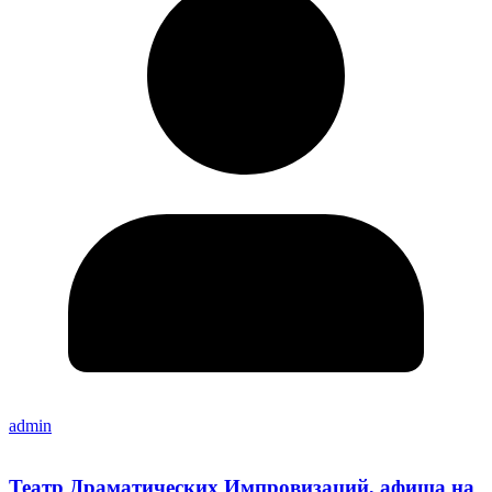
admin
Театр Драматических Импровизаций, афиша на