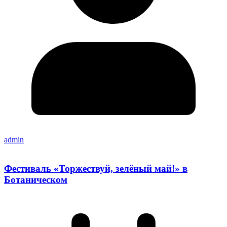
admin
Фестиваль «Торжествуй, зелёный май!» в
Ботаническом