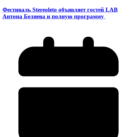
Фестиваль Stereoleto объявляет гостей LAB
Антона Беляева и полную программу