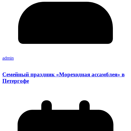
admin
Семейный праздник «Мореходная ассамблея» в
Петергофе