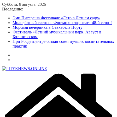
Перейти
Суббота, 8 августа, 2026
к
Последние:
содержимому
Эми Питерс на Фестивале «Лето в Летнем саду»
Молодёжный театр на Фонтанке открывает 48-й сезон!
Морская вечеринка в Севкабель Порту
Фестиваль «Летний музыкальный парк. Август в
Ботаническом
При Росдетцентре создан совет лучших воспитательных
практик