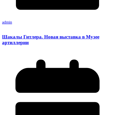
admin
Шакалы Гитлера. Новая выставка в Музее
артиллерии