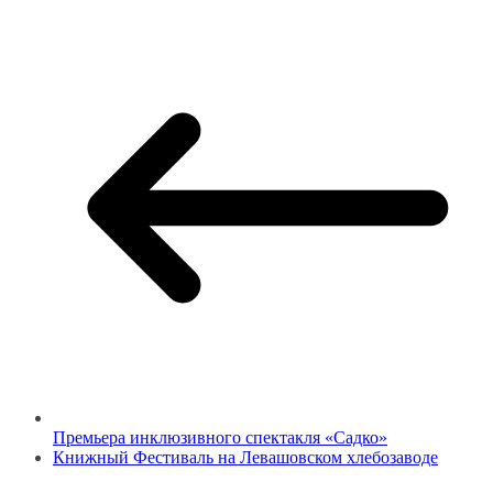
Премьера инклюзивного спектакля «Садко»
Книжный Фестиваль на Левашовском хлебозаводе