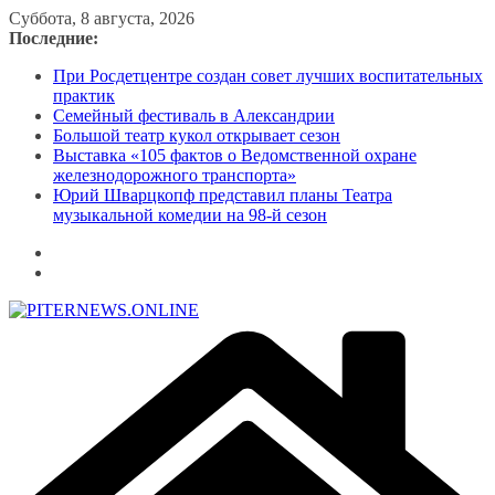
Перейти
Суббота, 8 августа, 2026
к
Последние:
содержимому
При Росдетцентре создан совет лучших воспитательных
практик
Семейный фестиваль в Александрии
Большой театр кукол открывает сезон
Выставка «105 фактов о Ведомственной охране
железнодорожного транспорта»
Юрий Шварцкопф представил планы Театра
музыкальной комедии на 98-й сезон