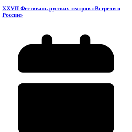
XXVII Фестиваль русских театров «Встречи в
России»