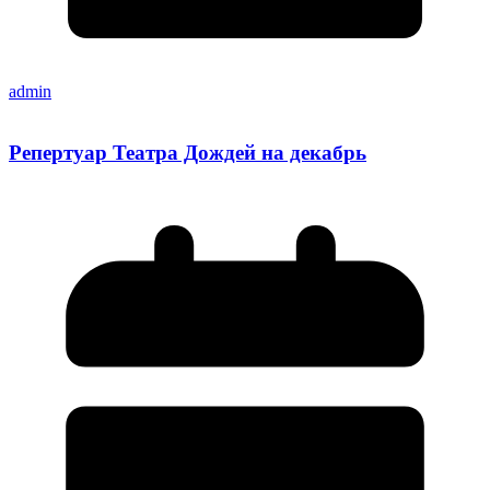
admin
Репертуар Театра Дождей на декабрь