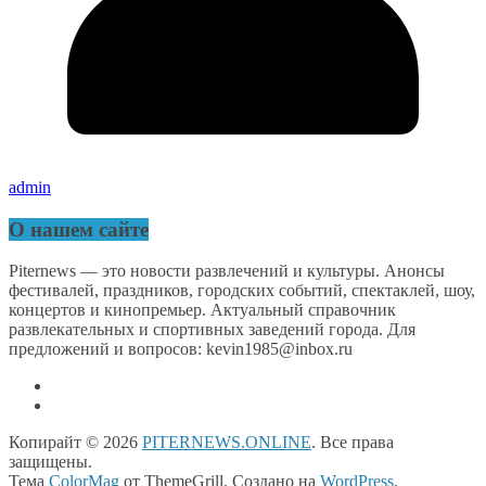
admin
О нашем сайте
Piternews — это новости развлечений и культуры. Анонсы
фестивалей, праздников, городских событий, спектаклей, шоу,
концертов и кинопремьер. Актуальный справочник
развлекательных и спортивных заведений города. Для
предложений и вопросов: kevin1985@inbox.ru
Копирайт © 2026
PITERNEWS.ONLINE
. Все права
защищены.
Тема
ColorMag
от ThemeGrill. Создано на
WordPress
.