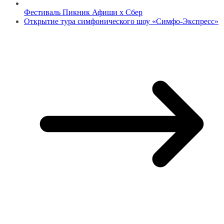
Фестиваль Пикник Афиши x Сбер
Открытие тура симфонического шоу «Симфо-Экспресс»