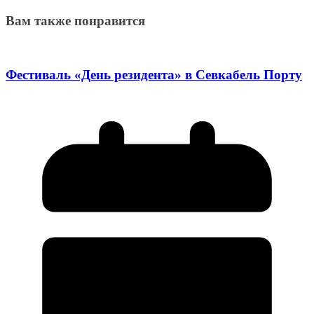
Вам также понравится
Фестиваль «День резидента» в Севкабель Порту