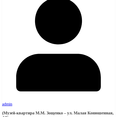
admin
(Музей-квартира М.М. Зощенко – ул. Малая Конюшенная,