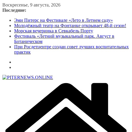
Перейти
Воскресенье, 9 августа, 2026
к
Последние:
содержимому
Эми Питерс на Фестивале «Лето в Летнем саду»
Молодёжный театр на Фонтанке открывает 48-й сезон!
Морская вечеринка в Севкабель Порту
Фестиваль «Летний музыкальный парк. Август в
Ботаническом
При Росдетцентре создан совет лучших воспитательных
практик