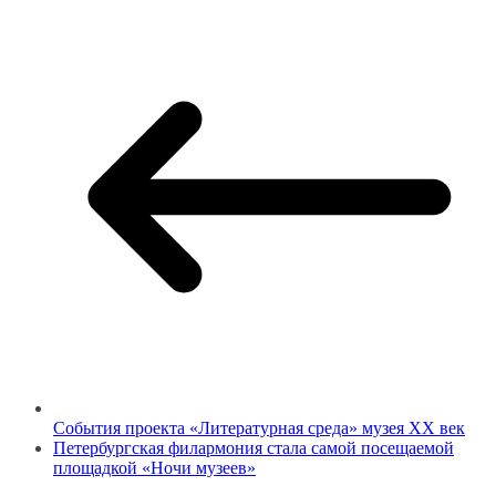
События проекта «Литературная среда» музея ХХ век
Петербургская филармония стала самой посещаемой
площадкой «Ночи музеев»