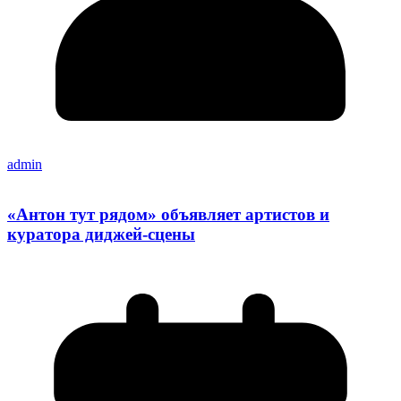
admin
«Антон тут рядом» объявляет артистов и
куратора диджей-сцены