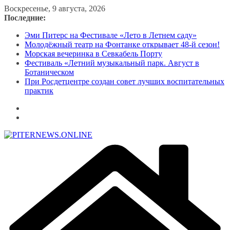
Перейти
Воскресенье, 9 августа, 2026
к
Последние:
содержимому
Эми Питерс на Фестивале «Лето в Летнем саду»
Молодёжный театр на Фонтанке открывает 48-й сезон!
Морская вечеринка в Севкабель Порту
Фестиваль «Летний музыкальный парк. Август в
Ботаническом
При Росдетцентре создан совет лучших воспитательных
практик