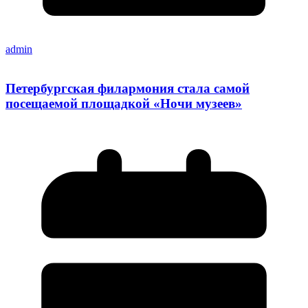
admin
Петербургская филармония стала самой
посещаемой площадкой «Ночи музеев»