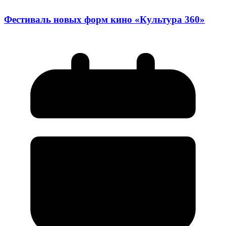
Фестиваль новых форм кино «Культура 360»