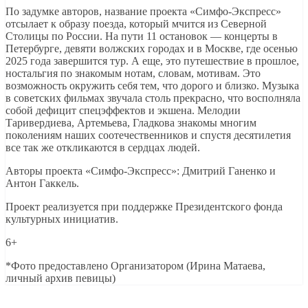
По задумке авторов, название проекта «Симфо-Экспресс»
отсылает к образу поезда, который мчится из Северной
Столицы по России. На пути 11 остановок — концерты в
Петербурге, девяти волжских городах и в Москве, где осенью
2025 года завершится тур. А еще, это путешествие в прошлое,
ностальгия по знакомым нотам, словам, мотивам. Это
возможность окружить себя тем, что дорого и близко. Музыка
в советских фильмах звучала столь прекрасно, что восполняла
собой дефицит спецэффектов и экшена. Мелодии
Таривердиева, Артемьева, Гладкова знакомы многим
поколениям наших соотечественников и спустя десятилетия
все так же откликаются в сердцах людей.
Авторы проекта «Симфо-Экспресс»: Дмитрий Ганенко и
Антон Гаккель.
Проект реализуется при поддержке Президентского фонда
культурных инициатив.
6+
*Фото предоставлено Организатором (Ирина Матаева,
личный архив певицы)