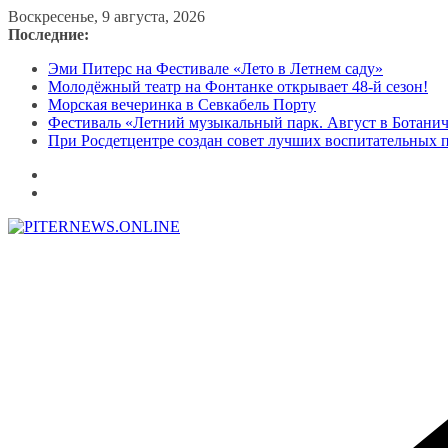
Перейти
Воскресенье, 9 августа, 2026
к
Последние:
содержимому
Эми Питерс на Фестивале «Лето в Летнем саду»
Молодёжный театр на Фонтанке открывает 48-й сезон!
Морская вечеринка в Севкабель Порту
Фестиваль «Летний музыкальный парк. Август в Ботани
При Росдетцентре создан совет лучших воспитательных 