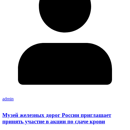
admin
Музей железных дорог России приглашает
принять участие в акции по сдаче крови