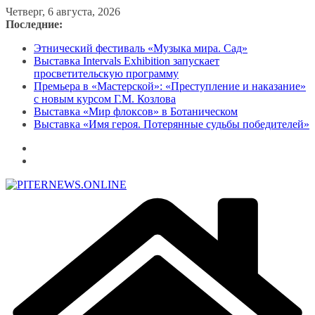
Перейти
Четверг, 6 августа, 2026
к
Последние:
содержимому
Этнический фестиваль «Музыка мира. Сад»
Выставка Intervals Exhibition запускает
просветительскую программу
Премьера в «Мастерской»: «Преступление и наказание»
с новым курсом Г.М. Козлова
Выставка «Мир флоксов» в Ботаническом
Выставка «Имя героя. Потерянные судьбы победителей»