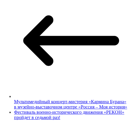
Мультимедийный концерт-мистерия «Кармина Бурана»
в музейно-выставочном центре «Россия – Моя история»
Фестиваль военно-исторического движения «РЕКОН»
пройдет в седьмой раз!