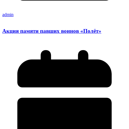
admin
Акция памяти павших воинов «Полёт»