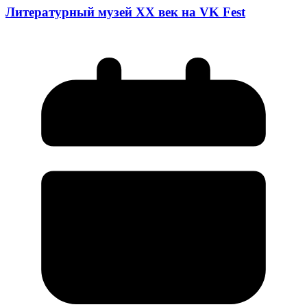
Литературный музей ХХ век на VK Fest