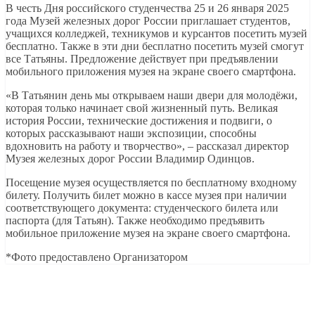
В честь Дня российского студенчества 25 и 26 января 2025
года Музей железных дорог России приглашает студентов,
учащихся колледжей, техникумов и курсантов посетить музей
бесплатно. Также в эти дни бесплатно посетить музей смогут
все Татьяны. Предложение действует при предъявлении
мобильного приложения музея на экране своего смартфона.
«В Татьянин день мы открываем наши двери для молодёжи,
которая только начинает свой жизненный путь. Великая
история России, технические достижения и подвиги, о
которых рассказывают наши экспозиции, способны
вдохновить на работу и творчество», – рассказал директор
Музея железных дорог России Владимир Одинцов.
Посещение музея осуществляется по бесплатному входному
билету. Получить билет можно в кассе музея при наличии
соответствующего документа: студенческого билета или
паспорта (для Татьян). Также необходимо предъявить
мобильное приложение музея на экране своего смартфона.
*Фото предоставлено Организатором