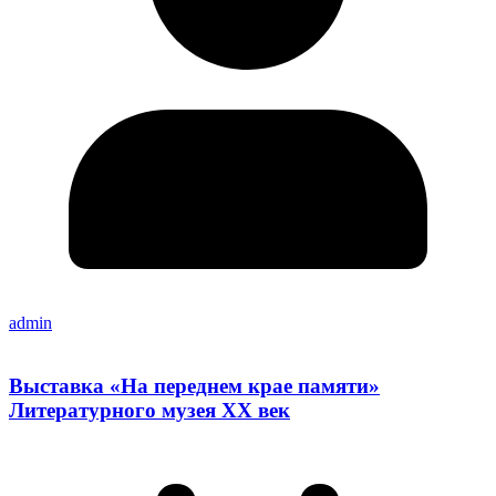
admin
Выставка «На переднем крае памяти»
Литературного музея ХХ век