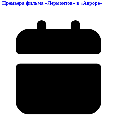
Премьера фильма «Лермонтов» в «Авроре»