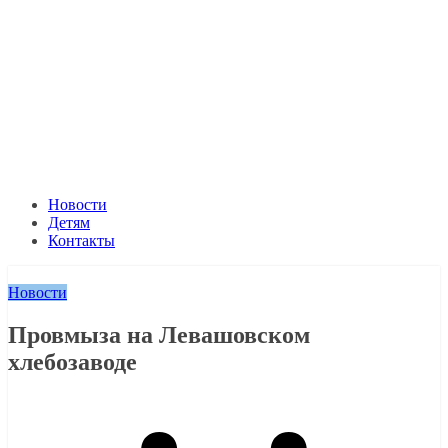
Новости
Детям
Контакты
Новости
Провмыза на Левашовском
хлебозаводе