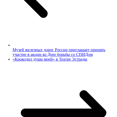
Музей железных дорог России приглашает принять
участие в акции ко Дню борьбы со СПИДом
«Крокодил души моей» в Театре Эстрады