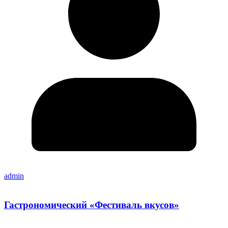
admin
Гастрономический «Фестиваль вкусов»