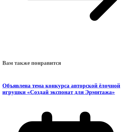
Вам также понравится
Объявлена тема конкурса авторской ёлочной
игрушки «Создай экспонат для Эрмитажа»