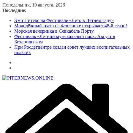
Перейти
Понедельник, 10 августа, 2026
к
Последние:
содержимому
Эми Питерс на Фестивале «Лето в Летнем саду»
Молодёжный театр на Фонтанке открывает 48-й сезон!
Морская вечеринка в Севкабель Порту
Фестиваль «Летний музыкальный парк. Август в
Ботаническом
При Росдетцентре создан совет лучших воспитательных
практик