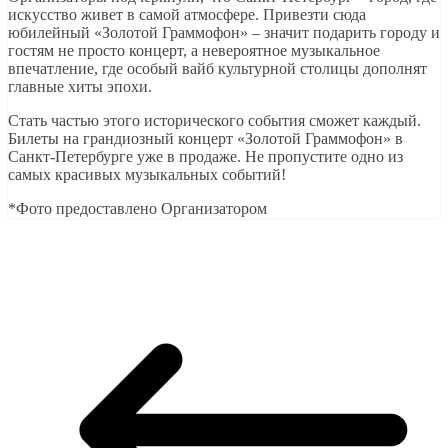
искусство живет в самой атмосфере. Привезти сюда
юбилейный «Золотой Граммофон» – значит подарить городу и
гостям не просто концерт, а невероятное музыкальное
впечатление, где особый вайб культурной столицы дополнят
главные хиты эпохи.
Стать частью этого исторического события сможет каждый.
Билеты на грандиозный концерт «Золотой Граммофон» в
Санкт-Петербурге уже в продаже. Не пропустите одно из
самых красивых музыкальных событий!
*Фото предоставлено Организатором