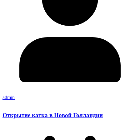
admin
Открытие катка в Новой Голландии