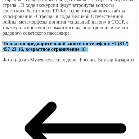
стрела». В ходе экскурсии будут затронуты вопросы
советского быта эпохи 1930-х годов, открывшиеся тайны
курсирования «Стрелы» в годы Великой Отечественной
войны, метаморфозы понятия «спальный вагон» в СССР, а
также роль восточно-германского вагоностроения в жизни
рядового советского пассажира.
Только по предварительной записи по телефону +7 (812)
457-23-16, возрастное ограничение 18+
Фото (архив Музея железных дорог России, Виктор Казарин)