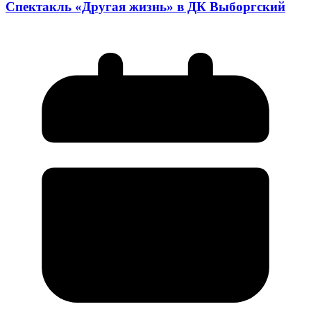
Спектакль «Другая жизнь» в ДК Выборгский