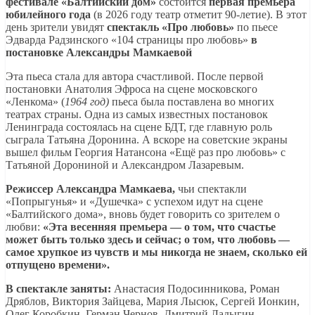
фестивале «Балтийский дом»
состоится
первая премьера
юбилейного года
(в 2026 году театр отметит 90-летие). В этот
день зрители увидят
спектакль «Про любовь»
по пьесе
Эдварда Радзинского «104 страницы про любовь»
в
постановке Александры Мамкаевой
Эта пьеса стала для автора счастливой. После первой
постановки Анатолия Эфроса на сцене московского
«Ленкома» (
1964 год)
пьеса была поставлена во многих
театрах страны. Одна из самых известных постановок
Ленинграда состоялась на сцене БДТ, где главную роль
сыграла Татьяна Доронина. А вскоре на советские экраны
вышел фильм Георгия Натансона «Ещё раз про любовь» с
Татьяной Дорониной и Александром Лазаревым.
Режиссер Александра Мамкаева,
чьи спектакли
«Попрыгунья» и «Душечка» с успехом идут на сцене
«Балтийского дома», вновь будет говорить со зрителем о
любви:
«Эта весенняя премьера — о том, что счастье
может быть только здесь и сейчас; о том, что любовь —
самое хрупкое из чувств и мы никогда не знаем, сколько ей
отпущено времени».
В спектакле заняты:
Анастасия Подосинникова, Роман
Дряблов, Виктория Зайцева, Мария Лысюк, Сергей Ионкин,
Олег Коробкин, Герман Чернов, Дмитрий Ладыгин.