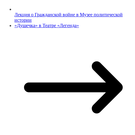
Лекция о Гражданской войне в Музее политической
истории
«Душечка» в Театре «Легенда»