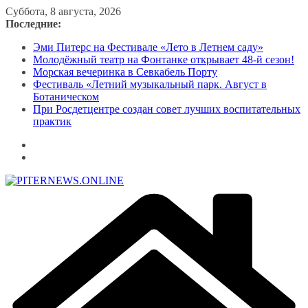
Перейти
Суббота, 8 августа, 2026
к
Последние:
содержимому
Эми Питерс на Фестивале «Лето в Летнем саду»
Молодёжный театр на Фонтанке открывает 48-й сезон!
Морская вечеринка в Севкабель Порту
Фестиваль «Летний музыкальный парк. Август в
Ботаническом
При Росдетцентре создан совет лучших воспитательных
практик