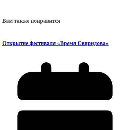
Вам также понравится
Открытие фестиваля «Время Свиридова»