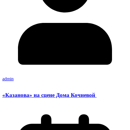
admin
«Казанова» на сцене Дома Кочневой