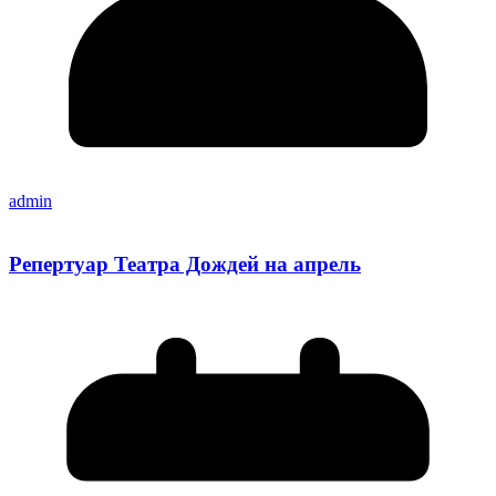
admin
Репертуар Театра Дождей на апрель