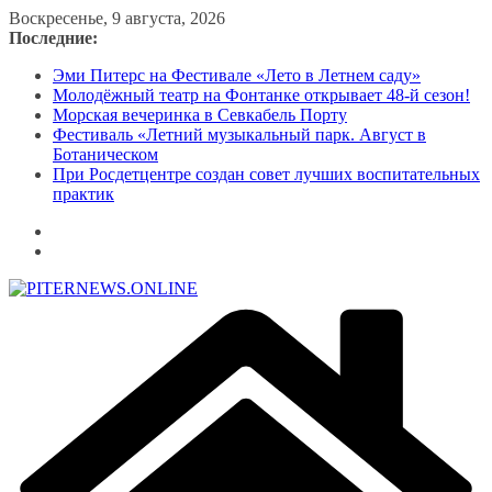
Перейти
Воскресенье, 9 августа, 2026
к
Последние:
содержимому
Эми Питерс на Фестивале «Лето в Летнем саду»
Молодёжный театр на Фонтанке открывает 48-й сезон!
Морская вечеринка в Севкабель Порту
Фестиваль «Летний музыкальный парк. Август в
Ботаническом
При Росдетцентре создан совет лучших воспитательных
практик