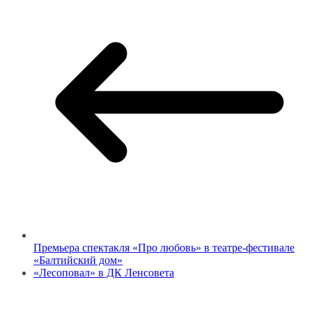
Премьера спектакля «Про любовь» в театре-фестивале
«Балтийский дом»
«Лесоповал» в ДК Ленсовета