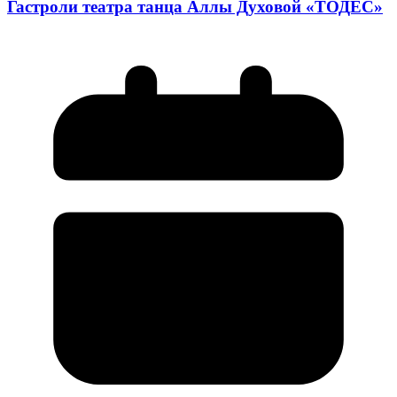
Гастроли театра танца Аллы Духовой «ТОДЕС»