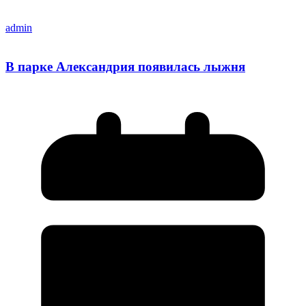
admin
В парке Александрия появилась лыжня