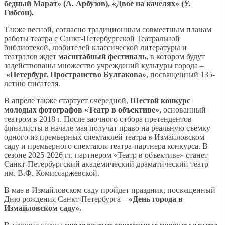
бедный Марат» (А. Арбузов), «Двое на качелях» (У.
Гибсон).
Также весной, согласно традиционным совместным планам
работы театра с Санкт-Петербургской Театральной
библиотекой, любителей классической литературы и
театралов ждет
масштабный фестиваль
, в котором будут
задействованы множество учреждений культуры города –
«Петербург. Пространство Булгакова»
, посвященный 135-
летию писателя.
В апреле также стартует очередной,
Шестой конкурс
молодых фотографов «Театр в объективе»
, основанный
театром в 2018 г. После заочного отбора претендентов
финалисты в начале мая получат право на реальную съемку
одного из премьерных спектаклей театра в Измайловском
саду и премьерного спектакля театра-партнера конкурса. В
сезоне 2025-2026 гг. партнером «Театр в объективе» станет
Санкт-Петербургский академический драматический театр
им. В.Ф. Комиссаржевской.
В мае в Измайловском саду пройдет праздник, посвященный
Дню рождения Санкт-Петербурга –
«День города в
Измайловском саду».