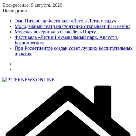
Перейти
Воскресенье, 9 августа, 2026
к
Последние:
содержимому
Эми Питерс на Фестивале «Лето в Летнем саду»
Молодёжный театр на Фонтанке открывает 48-й сезон!
Морская вечеринка в Севкабель Порту
Фестиваль «Летний музыкальный парк. Август в
Ботаническом
При Росдетцентре создан совет лучших воспитательных
практик