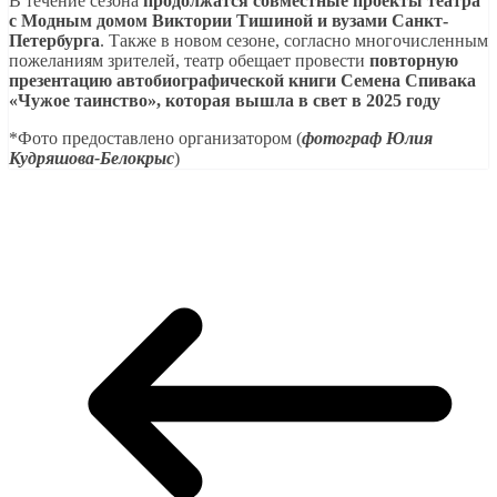
В течение сезона
продолжатся совместные проекты театра
с Модным домом Виктории Тишиной и вузами Санкт-
Петербурга
. Также в новом сезоне, согласно многочисленным
пожеланиям зрителей, театр обещает провести
повторную
презентацию автобиографической книги Семена Спивака
«Чужое таинство», которая вышла в свет в 2025 году
*Фото предоставлено организатором (
фотограф Юлия
Кудряшова-Белокрыс
)