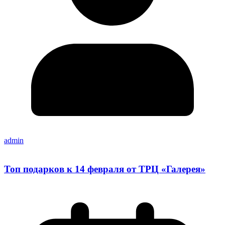
admin
Топ подарков к 14 февраля от ТРЦ «Галерея»