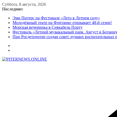
Перейти
Суббота, 8 августа, 2026
к
Последние:
содержимому
Эми Питерс на Фестивале «Лето в Летнем саду»
Молодёжный театр на Фонтанке открывает 48-й сезон!
Морская вечеринка в Севкабель Порту
Фестиваль «Летний музыкальный парк. Август в Ботани
При Росдетцентре создан совет лучших воспитательных 