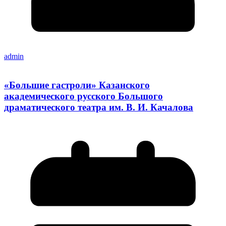
admin
«Большие гастроли» Казанского
академического русского Большого
драматического театра им. В. И. Качалова