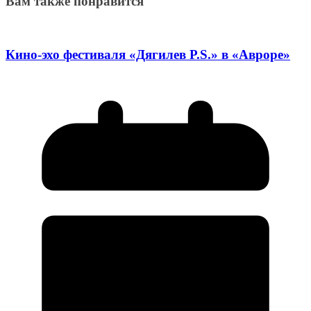
Вам также понравится
Кино-эхо фестиваля «Дягилев P.S.» в «Авроре»