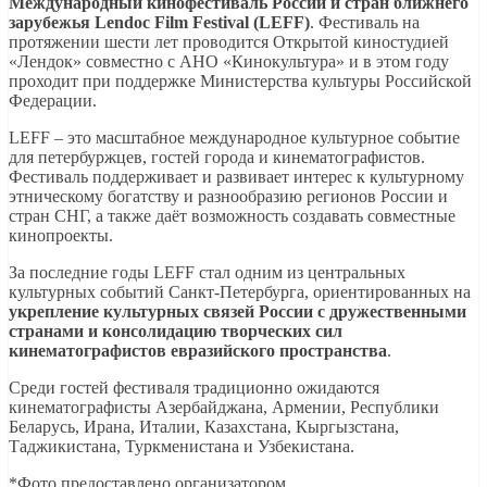
Международный кинофестиваль России и стран ближнего
зарубежья Lendoc Film Festival (LEFF)
. Фестиваль на
протяжении шести лет проводится Открытой киностудией
«Лендок» совместно с АНО «Кинокультура» и в этом году
проходит при поддержке Министерства культуры Российской
Федерации.
LEFF – это масштабное международное культурное событие
для петербуржцев, гостей города и кинематографистов.
Фестиваль поддерживает и развивает интерес к культурному
этническому богатству и разнообразию регионов России и
стран СНГ, а также даёт возможность создавать совместные
кинопроекты.
За последние годы LEFF стал одним из центральных
культурных событий Санкт-Петербурга, ориентированных на
укрепление культурных связей России с дружественными
странами и консолидацию творческих сил
кинематографистов евразийского пространства
.
Среди гостей фестиваля традиционно ожидаются
кинематографисты Азербайджана, Армении, Республики
Беларусь, Ирана, Италии, Казахстана, Кыргызстана,
Таджикистана, Туркменистана и Узбекистана.
*Фото предоставлено организатором