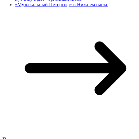
«Музыкальный Петергоф» в Нижнем парке