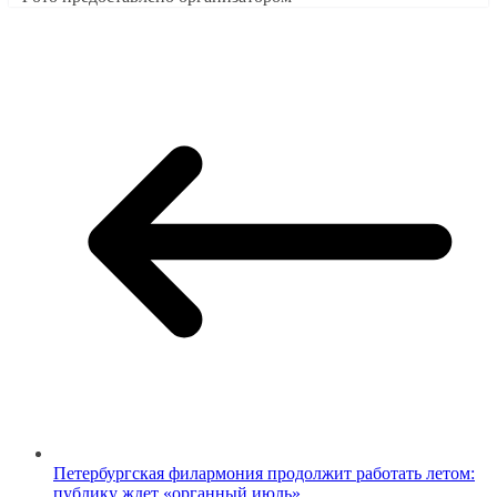
Петербургская филармония продолжит работать летом:
публику ждет «органный июль»