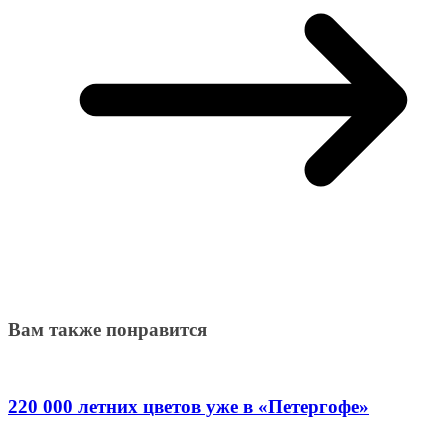
Вам также понравится
220 000 летних цветов уже в «Петергофе»