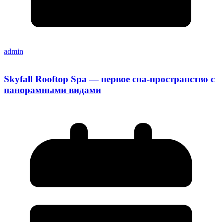
admin
Skyfall Rooftop Spa — первое спа-пространство с
панорамными видами