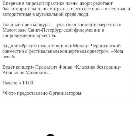
Впервые в мировой практике члены жюри работают
благотворительно, несмотря на то, что все они – известные и
авторитетные в музыкальной среде люди.
Главный приз конкурса – участие в концерте лауреатов в
Малом зале Санкт-Петербургской филармонии в
сопровождении оркестра.
За дирижёрским пультом встанет Михаил Черниговский
совместно с фестивальным концертным оркестром «Nota
bene!»
Ведёт концерт- Президент Фонда «Классика без границ»
Анастасия Мазанкина.
Начало в 19.00
*Фото предоставлено Организатором