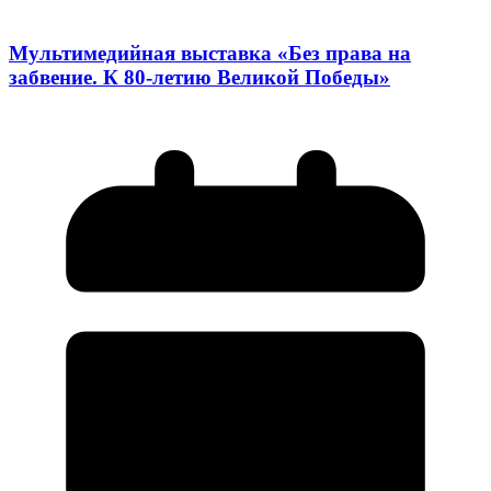
Мультимедийная выставка «Без права на
забвение. К 80-летию Великой Победы»