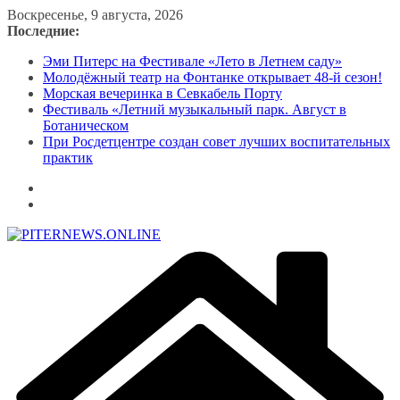
Перейти
Воскресенье, 9 августа, 2026
к
Последние:
содержимому
Эми Питерс на Фестивале «Лето в Летнем саду»
Молодёжный театр на Фонтанке открывает 48-й сезон!
Морская вечеринка в Севкабель Порту
Фестиваль «Летний музыкальный парк. Август в
Ботаническом
При Росдетцентре создан совет лучших воспитательных
практик