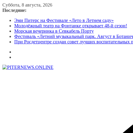
Перейти
Суббота, 8 августа, 2026
к
Последние:
содержимому
Эми Питерс на Фестивале «Лето в Летнем саду»
Молодёжный театр на Фонтанке открывает 48-й сезон!
Морская вечеринка в Севкабель Порту
Фестиваль «Летний музыкальный парк. Август в Ботани
При Росдетцентре создан совет лучших воспитательных 