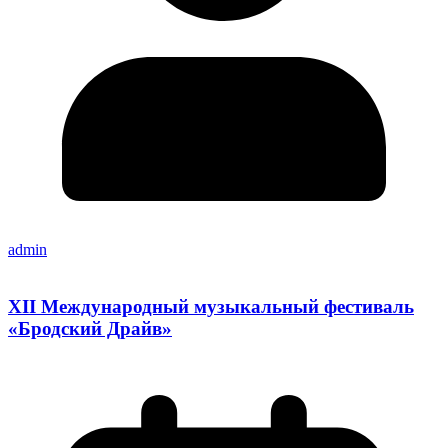
admin
XII Международный музыкальный фестиваль
«Бродский Драйв»