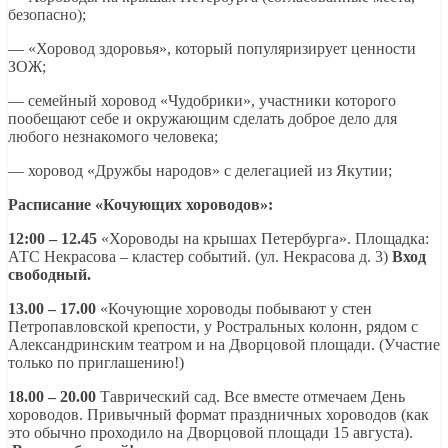
безопасно);
— «Хоровод здоровья», который популяризирует ценности
ЗОЖ;
— семейный хоровод «Чудобрики», участники которого
пообещают себе и окружающим сделать доброе дело для
любого незнакомого человека;
— хоровод «Дружбы народов» с делегацией из Якутии;
Расписание «Кочующих хороводов»:
12:00 – 12.45
«Хороводы на крышах Петербурга». Площадка:
АТС Некрасова – кластер событий. (ул. Некрасова д. 3)
Вход
свободный.
13.00 – 17.00
«Кочующие хороводы побывают у стен
Петропавловской крепости, у Ростральных колонн, рядом с
Александринским театром и на Дворцовой площади. (Участие
только по приглашению!)
18.00 – 20.00
Таврический сад. Все вместе отмечаем День
хороводов. Привычный формат праздничных хороводов (как
это обычно проходило на Дворцовой площади 15 августа).