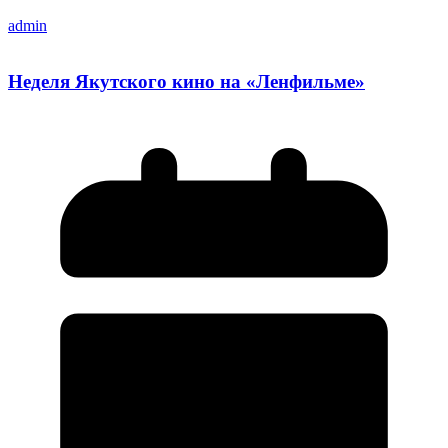
admin
Неделя Якутского кино на «Ленфильме»