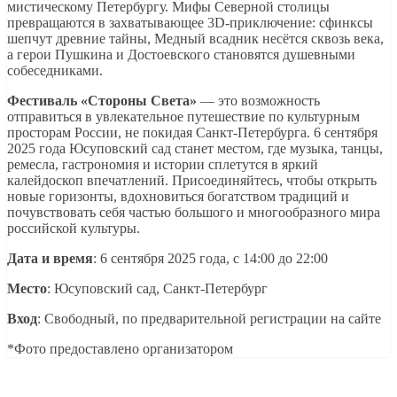
мистическому Петербургу. Мифы Северной столицы
превращаются в захватывающее 3D-приключение: сфинксы
шепчут древние тайны, Медный всадник несётся сквозь века,
а герои Пушкина и Достоевского становятся душевными
собеседниками.
Фестиваль «Стороны Света»
— это возможность
отправиться в увлекательное путешествие по культурным
просторам России, не покидая Санкт-Петербурга. 6 сентября
2025 года Юсуповский сад станет местом, где музыка, танцы,
ремесла, гастрономия и истории сплетутся в яркий
калейдоскоп впечатлений. Присоединяйтесь, чтобы открыть
новые горизонты, вдохновиться богатством традиций и
почувствовать себя частью большого и многообразного мира
российской культуры.
Дата и время
: 6 сентября 2025 года, с 14:00 до 22:00
Место
: Юсуповский сад, Санкт-Петербург
Вход
: Свободный, по предварительной регистрации на сайте
*Фото предоставлено организатором