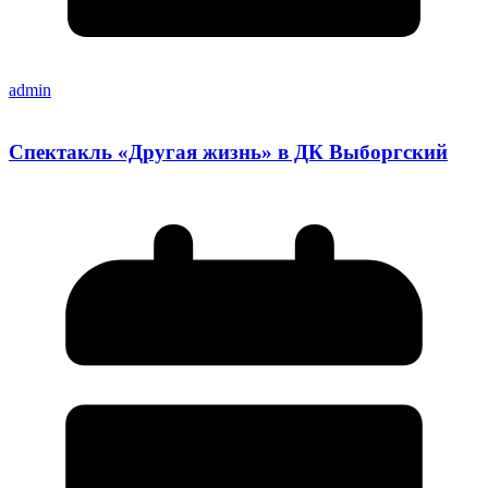
admin
Спектакль «Другая жизнь» в ДК Выборгский