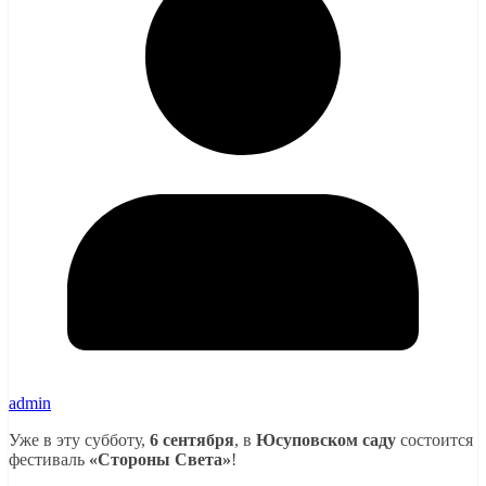
admin
Уже в эту субботу,
6 сентября
, в
Юсуповском саду
состоится
фестиваль
«Стороны Света»
!