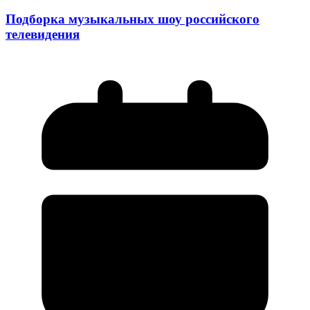
Подборка музыкальных шоу российского
телевидения