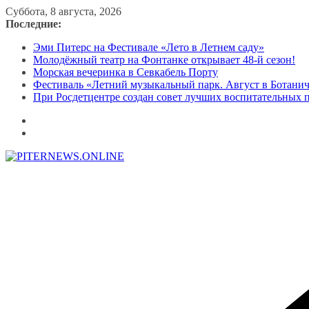
Перейти
Суббота, 8 августа, 2026
к
Последние:
содержимому
Эми Питерс на Фестивале «Лето в Летнем саду»
Молодёжный театр на Фонтанке открывает 48-й сезон!
Морская вечеринка в Севкабель Порту
Фестиваль «Летний музыкальный парк. Август в Ботани
При Росдетцентре создан совет лучших воспитательных 