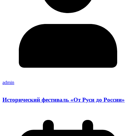
admin
Исторический фестиваль «От Руси до России»