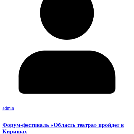
admin
Форум-фестиваль «Область театра» пройдет в
Киришах