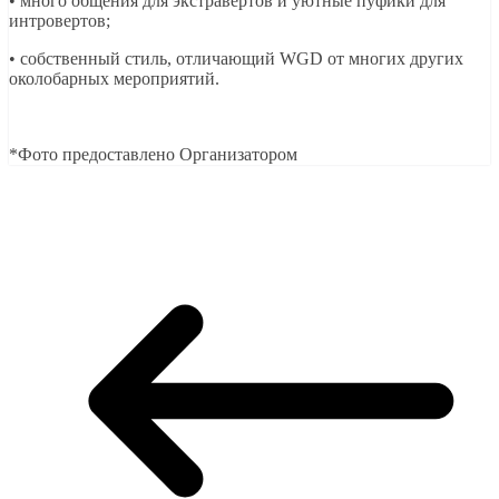
• много общения для экстравертов и уютные пуфики для
интровертов;
• собственный стиль, отличающий WGD от многих других
околобарных мероприятий.
*Фото предоставлено Организатором