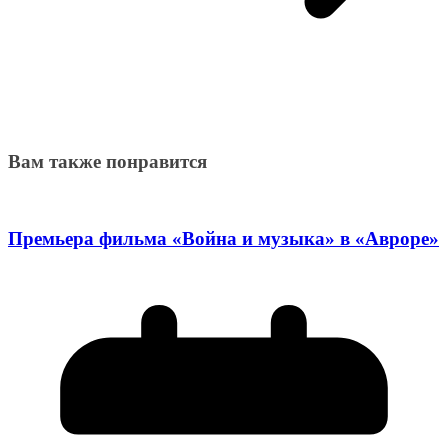
Вам также понравится
Премьера фильма «Война и музыка» в «Авроре»