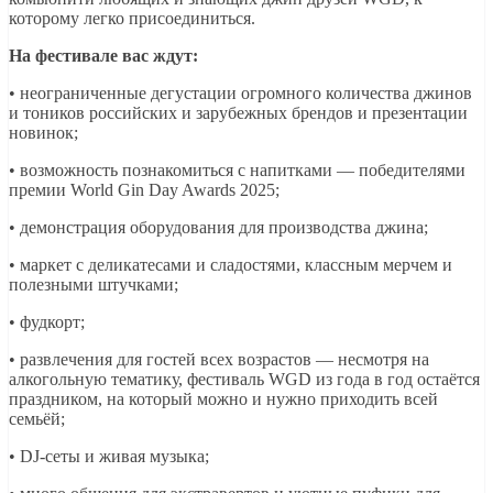
которому легко присоединиться.
На фестивале вас ждут:
• неограниченные дегустации огромного количества джинов
и тоников российских и зарубежных брендов и презентации
новинок;
• возможность познакомиться с напитками — победителями
премии World Gin Day Awards 2025;
• демонстрация оборудования для производства джина;
• маркет с деликатесами и сладостями, классным мерчем и
полезными штучками;
• фудкорт;
• развлечения для гостей всех возрастов — несмотря на
алкогольную тематику, фестиваль WGD из года в год остаётся
праздником, на который можно и нужно приходить всей
семьёй;
• DJ-сеты и живая музыка;