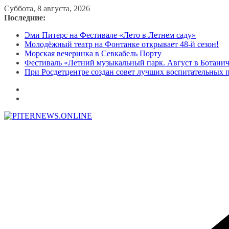
Перейти
Суббота, 8 августа, 2026
к
Последние:
содержимому
Эми Питерс на Фестивале «Лето в Летнем саду»
Молодёжный театр на Фонтанке открывает 48-й сезон!
Морская вечеринка в Севкабель Порту
Фестиваль «Летний музыкальный парк. Август в Ботани
При Росдетцентре создан совет лучших воспитательных 