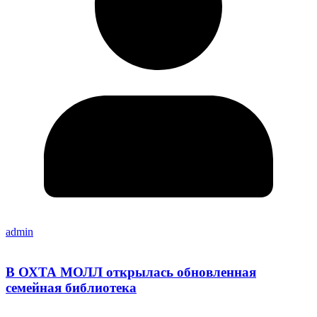
admin
В ОХТА МОЛЛ открылась обновленная
семейная библиотека