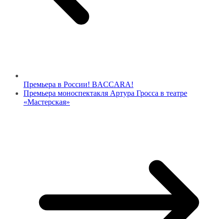
Премьера в России! BACCARA!
Премьера моноспектакля Артура Гросса в театре
«Мастерская»