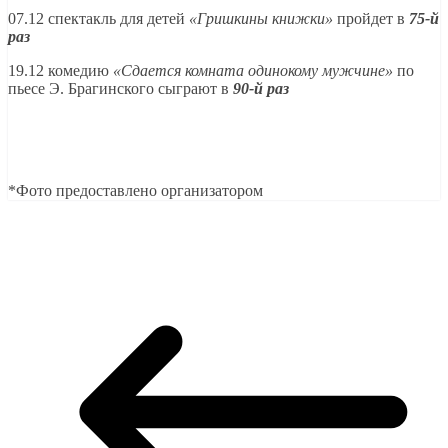
07.12 спектакль для детей
«Гришкины книжки»
пройдет в
75-й
раз
19.12 комедию
«Сдается комната одинокому мужчине»
по
пьесе Э. Брагинского сыграют в
90-й раз
*Фото предоставлено организатором