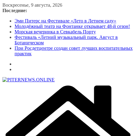
Перейти
Воскресенье, 9 августа, 2026
к
Последние:
содержимому
Эми Питерс на Фестивале «Лето в Летнем саду»
Молодёжный театр на Фонтанке открывает 48-й сезон!
Морская вечеринка в Севкабель Порту
Фестиваль «Летний музыкальный парк. Август в
Ботаническом
При Росдетцентре создан совет лучших воспитательных
практик