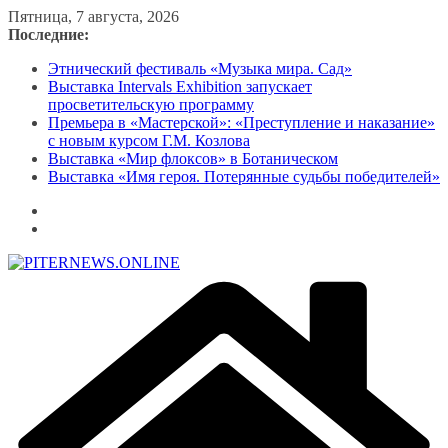
Перейти
Пятница, 7 августа, 2026
к
Последние:
содержимому
Этнический фестиваль «Музыка мира. Сад»
Выставка Intervals Exhibition запускает
просветительскую программу
Премьера в «Мастерской»: «Преступление и наказание»
с новым курсом Г.М. Козлова
Выставка «Мир флоксов» в Ботаническом
Выставка «Имя героя. Потерянные судьбы победителей»