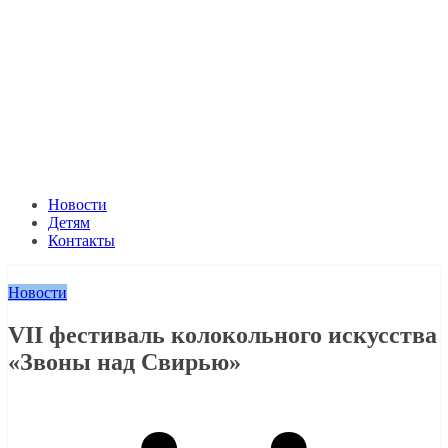
Новости
Детям
Контакты
Новости
VII фестиваль колокольного искусства
«Звоны над Свирью»