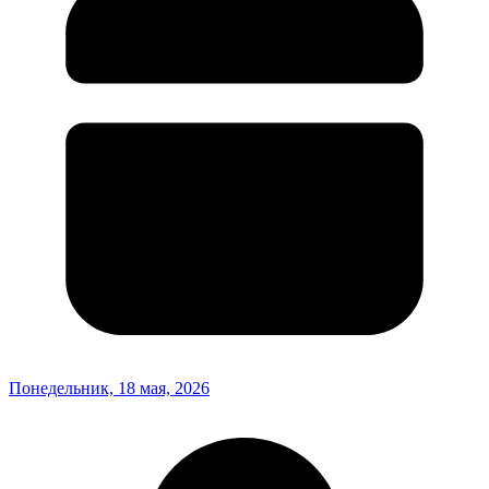
Понедельник, 18 мая, 2026