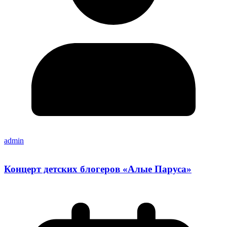
admin
Концерт детских блогеров «Алые Паруса»