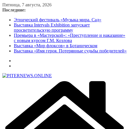
Перейти
Пятница, 7 августа, 2026
к
Последние:
содержимому
Этнический фестиваль «Музыка мира. Сад»
Выставка Intervals Exhibition запускает
просветительскую программу
Премьера в «Мастерской»: «Преступление и наказание»
с новым курсом Г.М. Козлова
Выставка «Мир флоксов» в Ботаническом
Выставка «Имя героя. Потерянные судьбы победителей»