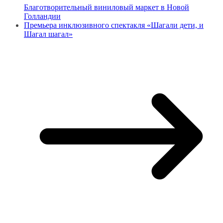
Благотворительный виниловый маркет в Новой
Голландии
Премьера инклюзивного спектакля «Шагали дети, и
Шагал шагал»