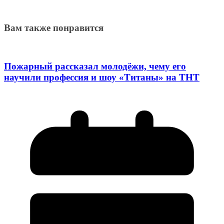
Вам также понравится
Пожарный рассказал молодёжи, чему его
научили профессия и шоу «Титаны» на ТНТ