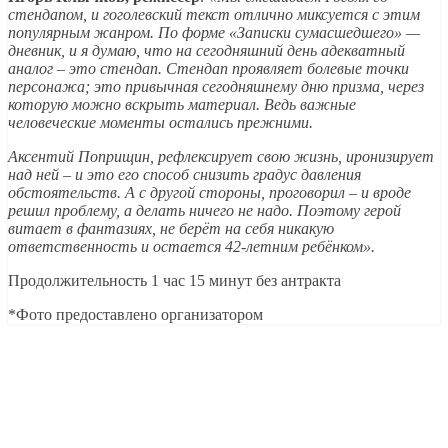
стендапом, и гоголевский текст отлично миксуется с этим
популярным жанром. По форме «Записки сумасшедшего» —
дневник, и я думаю, что на сегодняшний день адекватный
аналог – это стендап. Стендап проявляет болевые точки
персонажа; это привычная сегодняшнему дню призма, через
которую можно вскрыть материал. Ведь важные
человеческие моменты остались прежними.
Аксентий Поприщин, рефлексирует свою жизнь, иронизирует
над ней – и это его способ снизить градус давления
обстоятельств. А с другой стороны, проговорил – и вроде
решил проблему, а делать ничего не надо. Поэтому герой
витает в фантазиях, не берёт на себя никакую
ответственность и остается 42-летним ребёнком».
Продолжительность 1 час 15 минут без антракта
*Фото предоставлено организатором