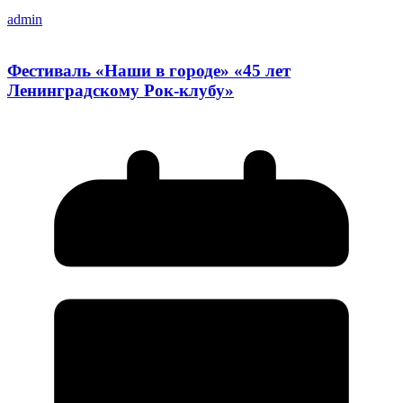
admin
Фестиваль «Наши в городе» «45 лет
Ленинградскому Рок-клубу»