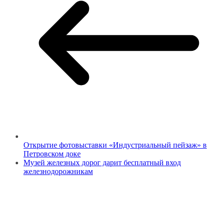
Открытие фотовыставки «Индустриальный пейзаж» в
Петровском доке
Музей железных дорог дарит бесплатный вход
железнодорожникам