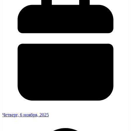
Четверг, 6 ноября, 2025