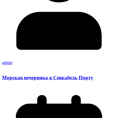
admin
Морская вечеринка в Севкабель Порту