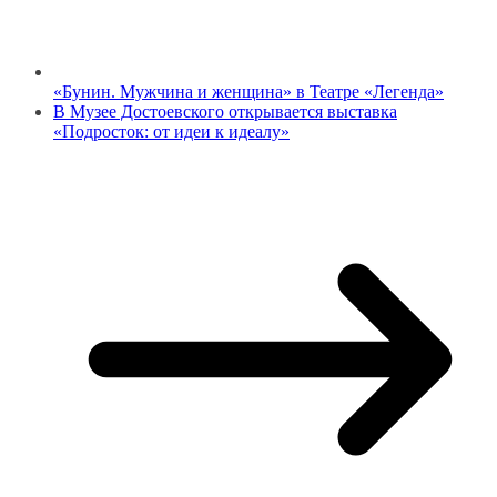
«Бунин. Мужчина и женщина» в Театре «Легенда»
В Музее Достоевского открывается выставка
«Подросток: от идеи к идеалу»