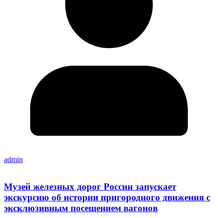
admin
Музей железных дорог России запускает
экскурсию об истории пригородного движения с
эксклюзивным посещением вагонов