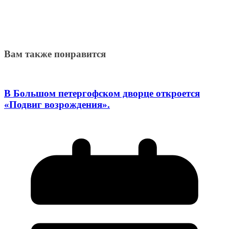
Вам также понравится
В Большом петергофском дворце откроется
«Подвиг возрождения».